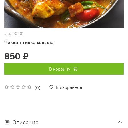
арт.
00201
Чиккен тикка масала
850 ₽
В корзину
В избранное
(0)
Описание