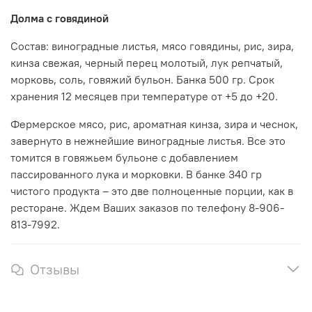
Долма с говядиной
Состав: виноградные листья, мясо говядины, рис, зира,
кинза свежая, черный перец молотый, лук репчатый,
морковь, соль, говяжий бульон. Банка 500 гр. Срок
хранения 12 месяцев при температуре от +5 до +20.
Фермерское мясо, рис, ароматная кинза, зира и чеснок,
завернуто в нежнейшие виноградные листья. Все это
томится в говяжьем бульоне с добавлением
пассированного лука и морковки. В банке 340 гр
чистого продукта – это две полноценные порции, как в
ресторане. Ждем Ваших заказов по телефону 8-906-
813-7992.
Отзывы