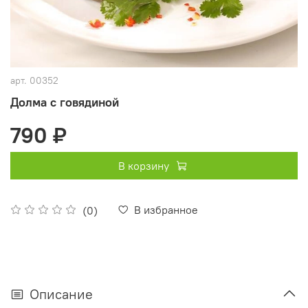
арт.
00352
Долма с говядиной
790 ₽
В корзину
В избранное
(0)
Описание