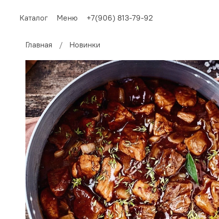
Каталог
Меню
+7(906) 813-79-92
Главная
Новинки