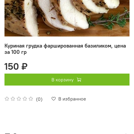
Куриная грудка фаршированная базиликом, цена
за 100 гр
150 ₽
В корзину
В избранное
(0)