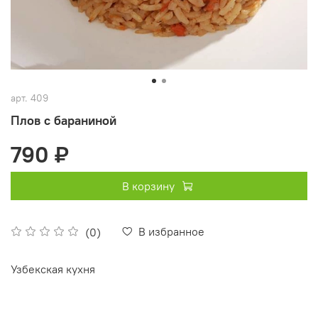
арт.
409
Плов с бараниной
790 ₽
В корзину
В избранное
(0)
Узбекская кухня