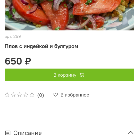
арт.
299
Плов с индейкой и булгуром
650 ₽
В корзину
В избранное
(0)
Описание